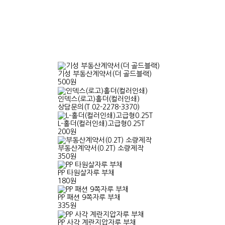
기성 부동산계약서(더 골드블랙)
500원
인덱스(로고)홀더(컬러인쇄)
상담문의(T.02-2278-3370)
L-홀더(컬러인쇄)고급형0.25T
200원
부동산계약서(0.2T) 소량제작
350원
PP 타원살자루 부채
180원
PP 패션 9쪽자루 부채
335원
PP 사각 계란지압자루 부채