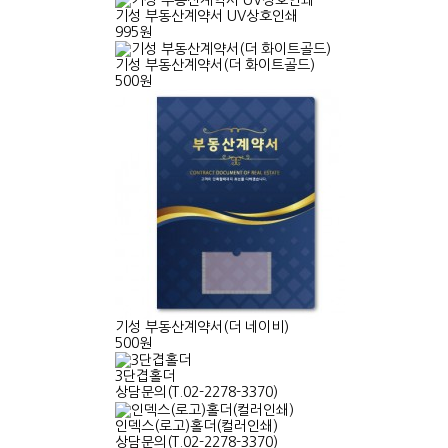
기성 부동산계약서 UV상호인쇄
995원
기성 부동산계약서(더 화이트골드)
500원
기성 부동산계약서(더 네이비)
500원
3단겹홀더
상담문의(T.02-2278-3370)
인덱스(로고)홀더(컬러인쇄)
상담문의(T.02-2278-3370)