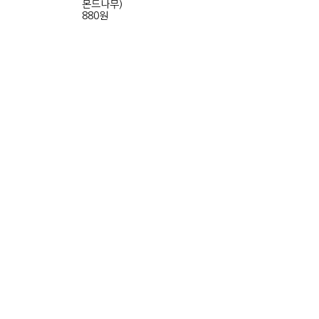
몬드나무)
880원